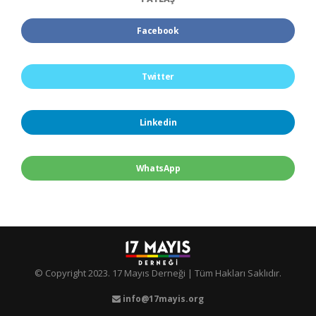
Facebook
Twitter
Linkedin
WhatsApp
© Copyright 2023.
17 Mayıs Derneği
| Tüm Hakları Saklıdır.
info@17mayis.org