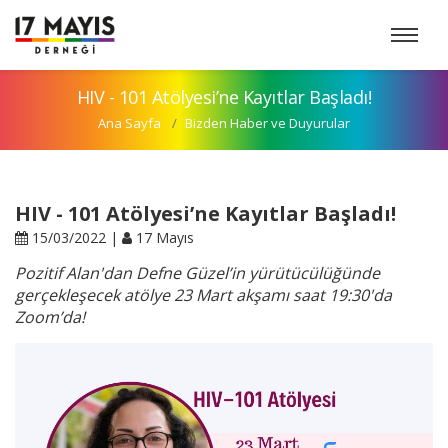
HIV - 101 Atölyesi’ne Kayıtlar Başladı!
Ana Sayfa
Bizden Haber ve Duyurular
HIV - 101 Atölyesi’ne Kayıtlar Başladı!
15/03/2022 |
17 Mayıs
Pozitif Alan'dan Defne Güzel’in yürütücülüğünde
gerçekleşecek atölye 23 Mart akşamı saat 19:30'da
Zoom’da!