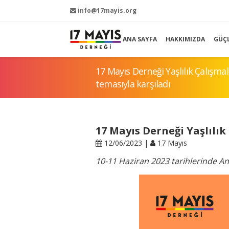
info@17mayis.org
ANA SAYFA
HAKKIMIZDA
GÜÇ
17 Mayıs Derneği Yaşlılık Çalışmala
temasıyla karşıladı
17 Mayıs Derneği Yaşlılık
12/06/2023 |
17 Mayıs
10-11 Haziran 2023 tarihlerinde Ank