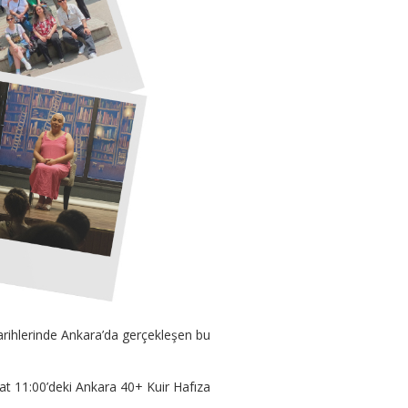
tarihlerinde Ankara’da gerçekleşen bu
saat 11:00’deki Ankara 40+ Kuir Hafıza