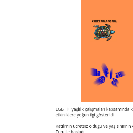
LGBTİ+ yaşlılık çalışmaları kapsamında k
etkinliklere yoğun ilgi gösterildi.
Katılımın ücretsiz olduğu ve yaş sınırını
Turu ile başladı.