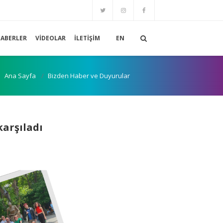
ABERLER
VIDEOLAR
İLETIŞIM
EN
Ana Sayfa
Bizden Haber ve Duyurular
karşıladı