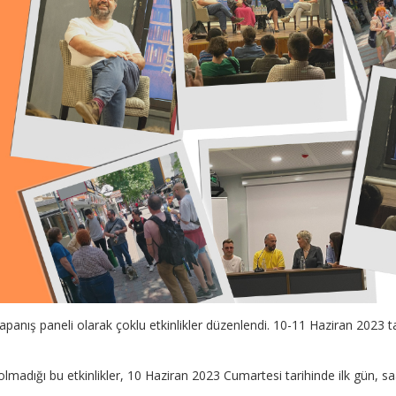
apanış paneli olarak çoklu etkinlikler düzenlendi. 10-11 Haziran 2023 
n olmadığı bu etkinlikler, 10 Haziran 2023 Cumartesi tarihinde ilk gün, 