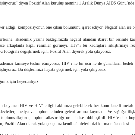
düşlüyoruz” diyen Pozitif Alan kuruluş metnini 1 Aralık Dünya AIDS Günü’nde
 yer aldığı, kompozisyonun öne çıkan bölümünü işaret ediyor. Negatif alan ise 
eserlerine, akademik yazına baktığımızda negatif alandan ibaret bir resimle kar
ce arkaplanla kaplı resimler görmeyi, HIV’i bu kadrajlara sıkıştırmayı red
u fotoğrafı değiştirmek için, Pozitif Alan diyerek yola çıkıyoruz.
rademizi kimseye teslim etmiyoruz, HIV’i ne bir öcü ne de günahların bedeli
üşlüyoruz. Bu düşlerimizi hayata geçirmek için yola çıkıyoruz.
ğımız için heyecanlıyız.
m boyunca HIV ve HIV’le ilgili aklımıza gelebilecek her konu lanetli metafo
devletler, medya ve toplum elinden geleni ardına koymadı. Ve sağlığa iliş
a toplumsallaştırdı, toplumsallaştırdığı oranda ise tıbbileştirdi. HIV’e dair 
n, Pozitif Alan olarak yola çıkışımız kendi cümlelerimizi kurma mücadelesi.