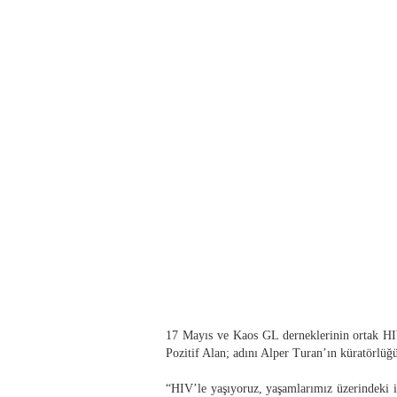
17 Mayıs ve Kaos GL derneklerinin ortak HIV
Pozitif Alan; adını Alper Turan’ın
küratörlüğü
“HIV’le yaşıyoruz, yaşamlarımız üzerindeki 