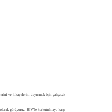
rini ve hikayelerini duyurmak için çalışacak
 olarak görüyoruz. HIV’le korkutulmaya karşı