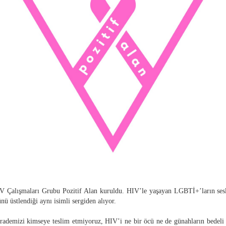
 Çalışmaları Grubu Pozitif Alan kuruldu. HIV’le yaşayan LGBTİ+’ların sesle
nü üstlendiği aynı isimli sergiden
alıyor.
irademizi kimseye teslim etmiyoruz, HIV’i ne bir öcü ne de günahların bedeli