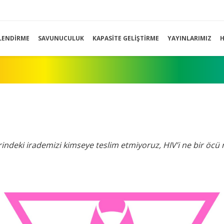
LENDIRME
SAVUNUCULUK
KAPASITE GELIŞTIRME
YAYINLARIMIZ
H
rindeki irademizi kimseye teslim etmiyoruz, HIV’i ne bir öcü