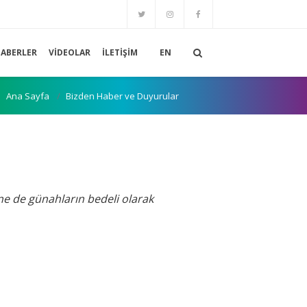
ABERLER
VIDEOLAR
İLETIŞIM
EN
Ana Sayfa
Bizden Haber ve Duyurular
 ne de günahların bedeli olarak