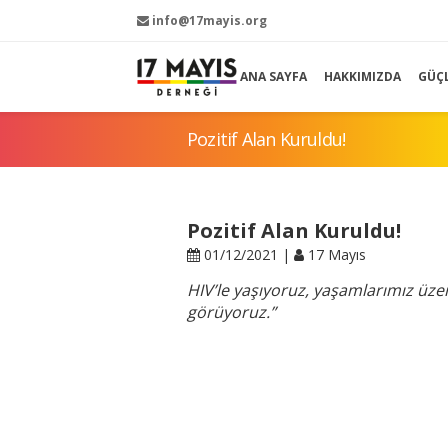
info@17mayis.org
ANA SAYFA
HAKKIMIZDA
GÜÇ
Pozitif Alan Kuruldu!
Pozitif Alan Kuruldu!
01/12/2021 |
17 Mayıs
HIV’le yaşıyoruz, yaşamlarımız üze
görüyoruz.”