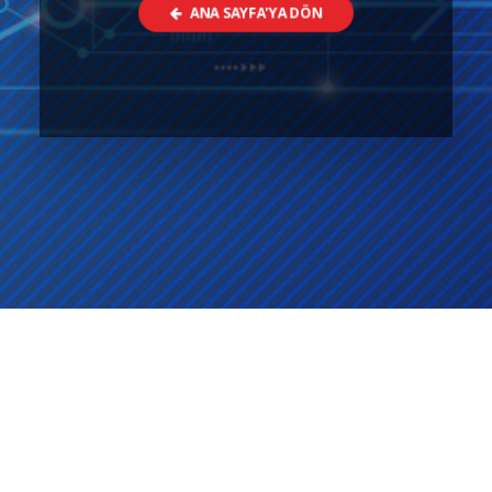
ANA SAYFA'YA DÖN