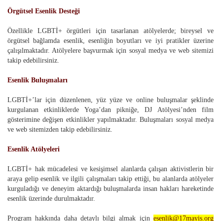
Örgütsel Esenlik Desteği
Özellikle LGBTİ+ örgütleri için tasarlanan atölyelerde; bireysel ve
örgütsel bağlamda esenlik, esenliğin boyutları ve iyi pratikler üzerine
çalışılmaktadır. Atölyelere başvurmak için sosyal medya ve web sitemizi
takip edebilirsiniz.
Esenlik Buluşmaları
LGBTİ+’lar için düzenlenen, yüz yüze ve online buluşmalar şeklinde
kurgulanan etkinliklerde Yoga’dan pikniğe, DJ Atölyesi’nden film
gösterimine değişen etkinlikler yapılmaktadır. Buluşmaları sosyal medya
ve web sitemizden takip edebilirsiniz.
Esenlik Atölyeleri
LGBTİ+ hak mücadelesi ve kesişimsel alanlarda çalışan aktivistlerin bir
araya gelip esenlik ve ilgili çalışmaları takip ettiği, bu alanlarda atölyeler
kurguladığı ve deneyim aktardığı buluşmalarda insan hakları hareketinde
esenlik üzerinde durulmaktadır.
Program hakkında daha detaylı bilgi almak için
esenlik@17mayis.org