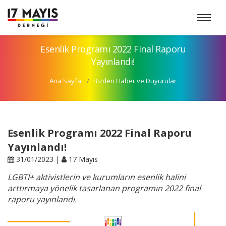
Esenlik Programı 2022 Final Raporu
Yayınlandı!
Ana Sayfa
Bizden Haber ve Duyurular
Esenlik Programı 2022 Final Raporu
Yayınlandı!
31/01/2023 |
17 Mayıs
LGBTİ+ aktivistlerin ve kurumların esenlik halini
arttırmaya yönelik tasarlanan programın 2022 final
raporu yayınlandı.